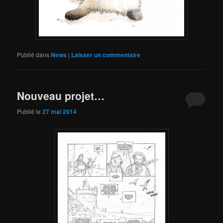
Publié dans
News
|
Laisser un commentaire
Nouveau projet…
Publié le
27 mai 2014