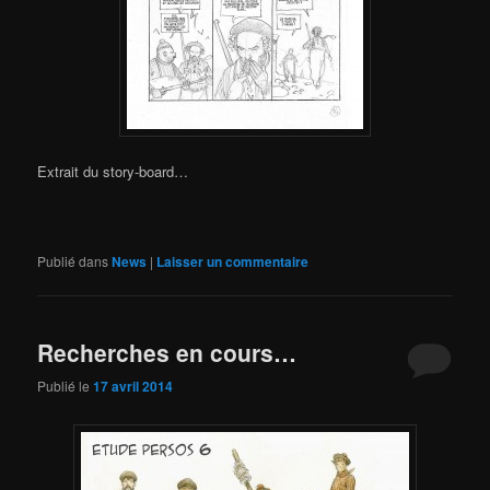
Extrait du story-board…
Publié dans
News
|
Laisser un commentaire
Recherches en cours…
Publié le
17 avril 2014