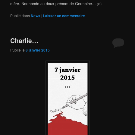
mère. Normande au doux prénom de Germaine… ;o)
Publié dans
News
|
Laisser un commentaire
Charlie…
Publié le
8 janvier 2015