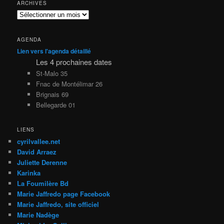
ARCHIVES
Archives
AGENDA
Lien vers l'agenda détaillé
Les 4 prochaines dates
St-Malo 35
Fnac de Montélimar 26
Brignais 69
Bellegarde 01
LIENS
cyrilvallee.net
David Arraez
Juliette Derenne
Karinka
La Foumilère Bd
Marie Jaffredo page Facebook
Marie Jaffredo, site officiel
Marie Nadège