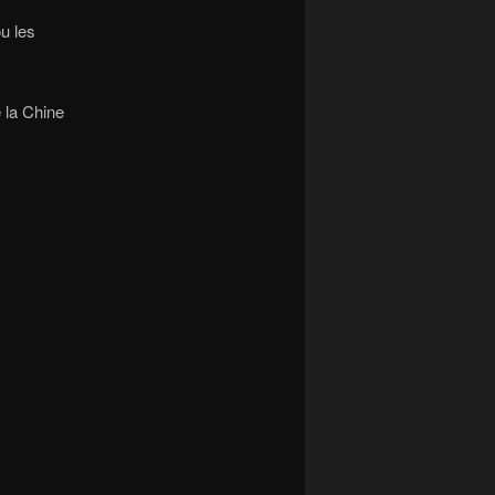
u les
 la Chine