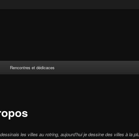
o
Rencontres et dédicaces
ropos
dessinais les villes au rotring, aujourd’hui je dessine des villes à la 