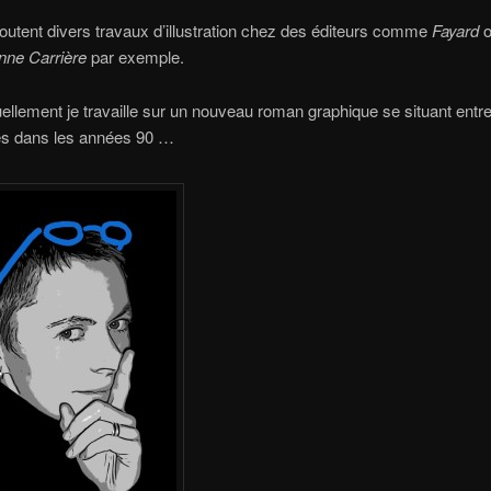
joutent divers travaux d’illustration chez des éditeurs comme
Fayard
o
nne Carrière
par exemple.
uellement je travaille sur un nouveau roman graphique se situant entre
les dans les années 90 …