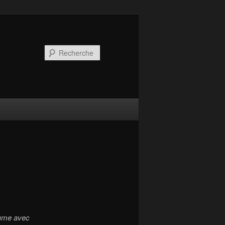
Recherche
plume avec